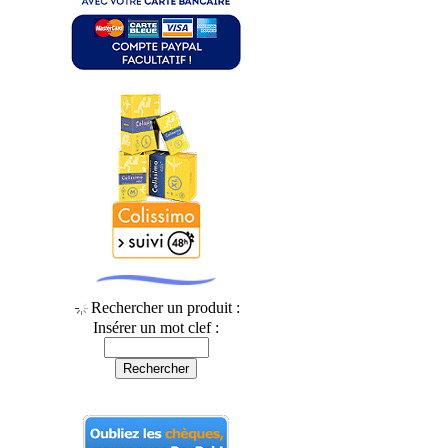
Rechercher un produit :
Insérer un mot clef :