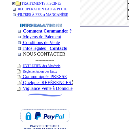
TRAITEMENTS PISCINES
­·RÉCUPÉRATION EAU de PLUIE
­·­FILTRES À FER et MANGANÈSE
Comment Commander ?
Moyens de Paiement
Conditions de Vente
Infos légales -
Contacts
NOUS CONTACTER
-------------
ENTRETIEN des Matériels
Réglementation des Eaux
Communiqués PRESSE
Quelques RÉFÉRENCES
Vigilance Vente à Domicile