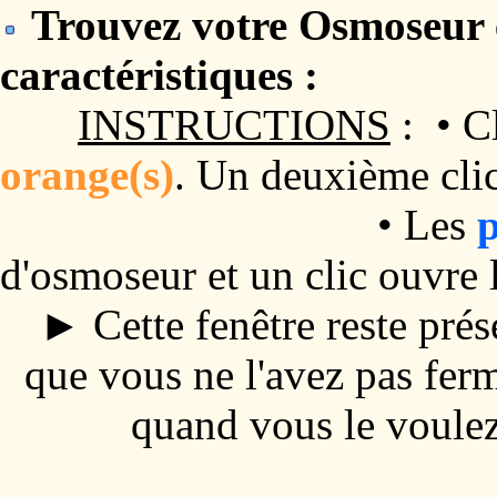
Trouvez votre Osmoseur e
caractéristiques :
INSTRUCTIONS
: • Cl
orange(s)
. Un deuxième clic
• Les
p
d'osmoseur et un clic ouvre 
► Cette fenêtre reste prése
que vous ne l'avez pas fer
quand vous le voulez