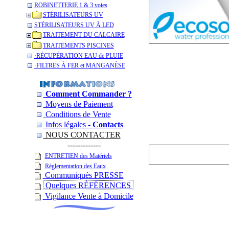
ROBINETTERIE 1 & 3 voies
STÉRILISATEURS UV
STÉRILISATEURS UV À LED
TRAITEMENT DU CALCAIRE
TRAITEMENTS PISCINES
­·RÉCUPÉRATION EAU de PLUIE
­·­FILTRES À FER et MANGANÈSE
Comment Commander ?
Moyens de Paiement
Conditions de Vente
Infos légales -
Contacts
NOUS CONTACTER
-------------
ENTRETIEN des Matériels
Réglementation des Eaux
Communiqués PRESSE
Quelques RÉFÉRENCES
Vigilance Vente à Domicile