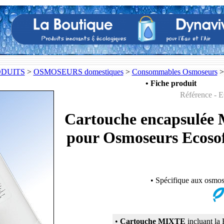
ODUITS
>
OSMOSEURS domestiques
>
Consommables Osmoseurs
>
• Fiche produit
Référence -
Cartouche encapsulée 
pour Osmoseurs Ecos
• Spécifique aux osmo
•
Cartouche MIXTE
incluant la 