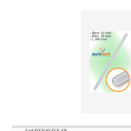
Sarl DYNAVIVE SN