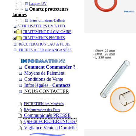
Lampes UV
Quartz protecteurs
lampes
Transformateurs-Ballasts
STÉRILISATEURS UV À LED
TRAITEMENT DU CALCAIRE
TRAITEMENTS PISCINES
­·RÉCUPÉRATION EAU de PLUIE
­·­FILTRES À FER et MANGANÈSE
Comment Commander ?
Moyens de Paiement
Conditions de Vente
Infos légales -
Contacts
NOUS CONTACTER
-------------
ENTRETIEN des Matériels
Réglementation des Eaux
Communiqués PRESSE
Quelques RÉFÉRENCES
Vigilance Vente à Domicile