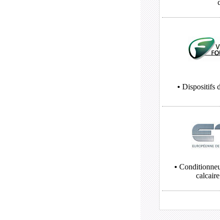
•
Dispositifs 
•
Conditionneu
calcaire