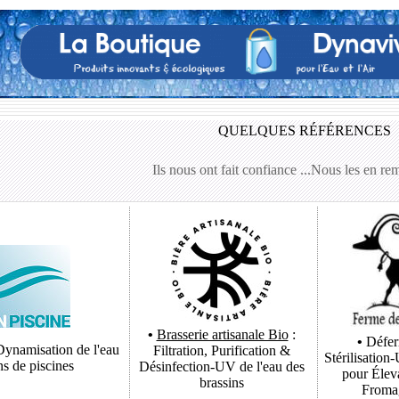
QUELQUES RÉFÉRENC
Ils nous ont fait confiance ...Nous les en rem
•
Brasserie artisanale Bio
:
•
Défer
Dynamisation de l'eau
Filtration, Purification &
Stérilisation
ns de piscines
Désinfection-UV de l'eau des
pour Élev
brassins
Fromag