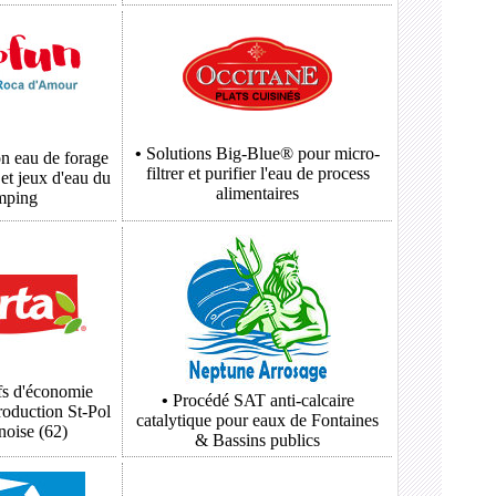
•
Solutions
Big-Blue®
pour micro-
on eau de forage
filtrer et purifier l'eau de process
 et jeux d'eau du
alimentaires
mping
fs d'économie
•
Procédé
SAT
anti-calcaire
production St-Pol
catalytique pour eaux de Fontaines
noise (62)
& Bassins publics