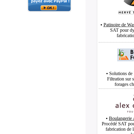
•
Patinoire de Wa
SAT
pour dy
fabricati
•
Solutions de 
Filtration sur
forages ch
•
Boulangerie 
Procédé
SAT
pou
fabrication de l