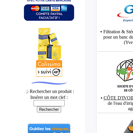
•
Filtration & Sté
pour un banc de
(Yve
Rechercher un produit :
Insérer un mot clef :
•
CÔTE D'IVOI
de l'eau d'irr
ag