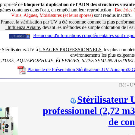
propriété de
bloquer la duplication de l'ADN des structures vivante
gènes contenus dans l'eau, en empêchant leur reproduction :
Bactéries 
Virus, Algues, Moisissures (et leurs spores)
sont rendus inactifs.
 France, la stérilisation par UV a été reconnue comme la plus performan
l'Influenza Aviaire
, devant les méthodes de simple chloration de l'ea
Beaucoup d'informations complémentaires sont dispon
Stérilisateurs-UV à
USAGES PROFESSIONNELS
, les plus comple
environnements les plus exigeants
TURE, AQUARIOPHILIE, ÉLEVAGES, SITES SEMI-INDUSTRIELS,
Plaquette de Présentation Stérilisateurs-UV Aquapro®
Réf -
Stérilisateur
professionnel (2,72 m3/
de con