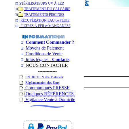
STÉRILISATEURS UV À LED
TRAITEMENT DU CALCAIRE
TRAITEMENTS PISCINES
­·RÉCUPÉRATION EAU de PLUIE
­·­FILTRES À FER et MANGANÈSE
Comment Commander ?
Moyens de Paiement
Conditions de Vente
Infos légales -
Contacts
NOUS CONTACTER
-------------
ENTRETIEN des Matériels
Réglementation des Eaux
Communiqués PRESSE
Quelques RÉFÉRENCES
Vigilance Vente à Domicile